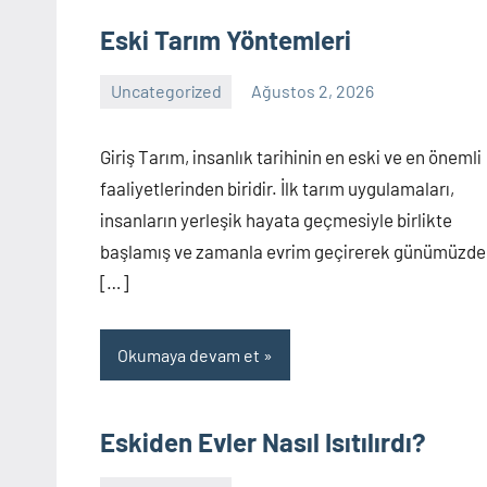
Eski Tarım Yöntemleri
Uncategorized
Ağustos 2, 2026
Yorum
yapılmamış
Giriş Tarım, insanlık tarihinin en eski ve en önemli
faaliyetlerinden biridir. İlk tarım uygulamaları,
insanların yerleşik hayata geçmesiyle birlikte
başlamış ve zamanla evrim geçirerek günümüzde
[…]
Okumaya devam et
Eskiden Evler Nasıl Isıtılırdı?