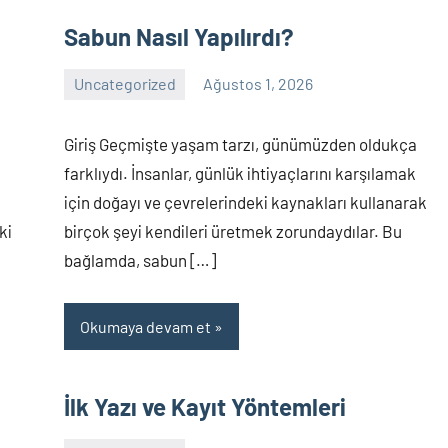
Sabun Nasıl Yapılırdı?
Uncategorized
Ağustos 1, 2026
Yorum
yapılmamış
Giriş Geçmişte yaşam tarzı, günümüzden oldukça
farklıydı. İnsanlar, günlük ihtiyaçlarını karşılamak
için doğayı ve çevrelerindeki kaynakları kullanarak
ki
birçok şeyi kendileri üretmek zorundaydılar. Bu
bağlamda, sabun […]
Okumaya devam et
İlk Yazı ve Kayıt Yöntemleri