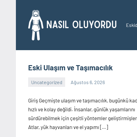
İçeriğe
geç
Eskid
Na
Ol
Eski Ulaşım ve Taşımacılık
Uncategorized
Ağustos 6, 2026
Yorum
yapılmamış
Giriş Geçmişte ulaşım ve taşımacılık, bugünkü ka
hızlı ve kolay değildi. İnsanlar, günlük yaşamlarını
sürdürebilmek için çeşitli yöntemler geliştirmişler
Atlar, yük hayvanları ve el yapımı […]