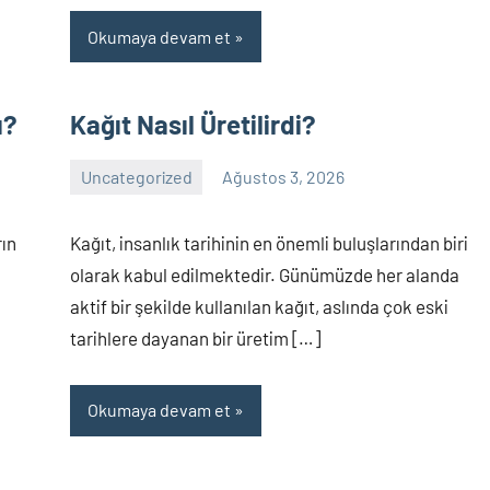
Okumaya devam et
ı?
Kağıt Nasıl Üretilirdi?
Uncategorized
Ağustos 3, 2026
Yorum
yapılmamış
rın
Kağıt, insanlık tarihinin en önemli buluşlarından biri
olarak kabul edilmektedir. Günümüzde her alanda
aktif bir şekilde kullanılan kağıt, aslında çok eski
,
tarihlere dayanan bir üretim […]
Okumaya devam et