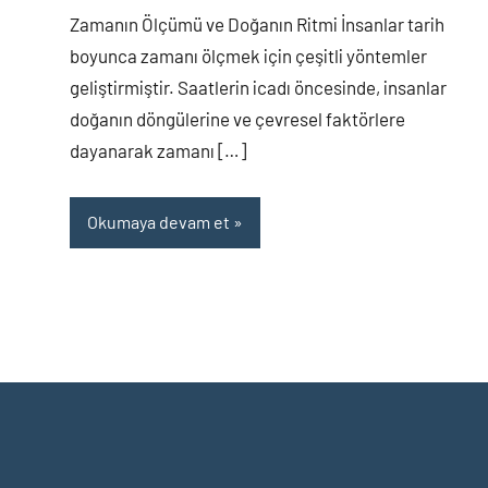
yapılmamış
Zamanın Ölçümü ve Doğanın Ritmi İnsanlar tarih
boyunca zamanı ölçmek için çeşitli yöntemler
geliştirmiştir. Saatlerin icadı öncesinde, insanlar
doğanın döngülerine ve çevresel faktörlere
dayanarak zamanı […]
Okumaya devam et