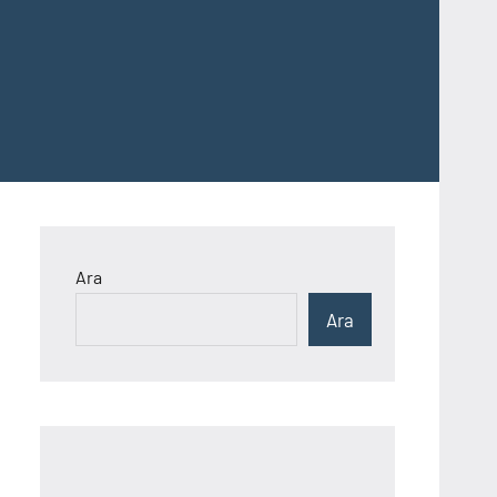
Ara
Ara